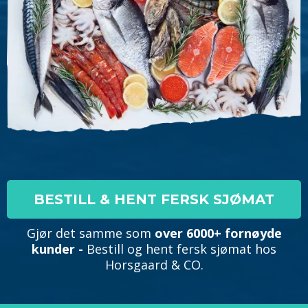
BESTILL & HENT FERSK SJØMAT
Gjør det samme som
over 6000+ fornøyde
kunder -
Bestill og hent fersk sjømat hos
Horsgaard & CO.