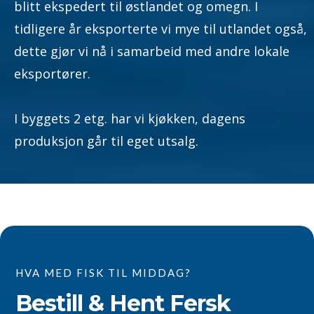
blitt ekspedert til østlandet og omegn. I
tidligere år eksporterte vi mye til utlandet også,
dette gjør vi nå i samarbeid med andre lokale
eksportører.
I byggets 2 etg. har vi kjøkken, dagens
produksjon går til eget utsalg.
HVA MED FISK TIL MIDDAG?
Bestill & Hent Fersk