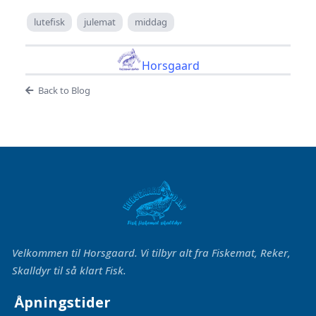
lutefisk
julemat
middag
Horsgaard
Back to Blog
Velkommen til Horsgaard. Vi tilbyr alt fra Fiskemat, Reker,
Skalldyr til så klart Fisk.
Åpningstider