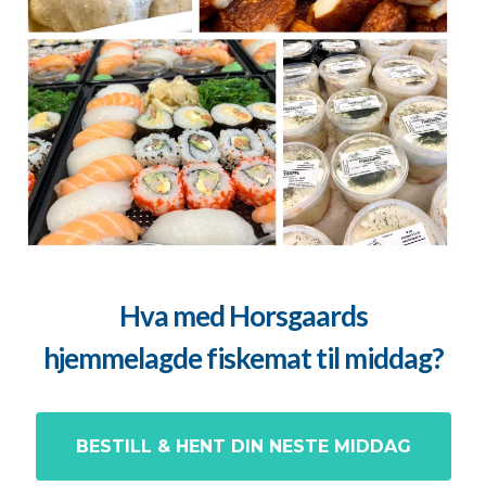
Hva med Horsgaards
hjemmelagde fiskemat til middag?
BESTILL & HENT DIN NESTE MIDDAG