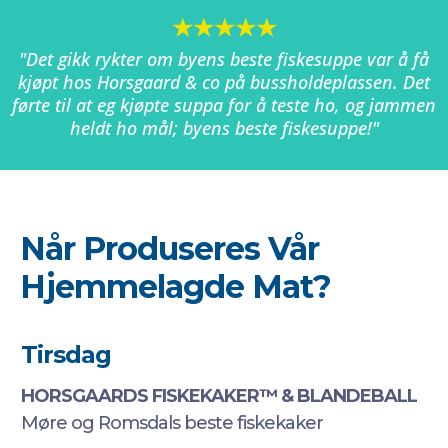
★★★★★
"Det gikk rykter om byens beste fiskesuppe var å få
kjøpt hos Horsgaard & co på bussholdeplassen. Det
førte til at eg kjøpte suppa for å teste ho, og jammen
heldt ho mål; byens beste fiskesuppe!"
Når Produseres Vår
Hjemmelagde Mat?
Tirsdag
HORSGAARDS FISKEKAKER™ & BLANDEBALL
Møre og Romsdals beste fiskekaker