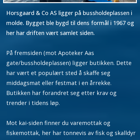
Horsgaard & Co AS ligger på bussholdeplassen i
molde. Bygget ble bygd til dens formål i 1967 og
her har driften vært samlet siden.
På fremsiden (mot Apoteker Aas
gate/bussholdeplassen) ligger butikken. Dette
har vært et populært sted å skaffe seg
middagsmat eller festmat i en årrekke.
Butikken har forandret seg etter krav og
trender i tidens løp.
Mot kai-siden finner du varemottak og
fiskemottak, her har tonnevis av fisk og skalldyr