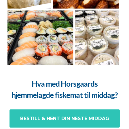
Hva med Horsgaards
hjemmelagde fiskemat til middag?
BESTILL & HENT DIN NESTE MIDDAG