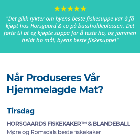
★★★★★
"Det gikk rykter om byens beste fiskesuppe var å få
kjøpt hos Horsgaard & co på bussholdeplassen. Det
førte til at eg kjøpte suppa for å teste ho, og jammen
heldt ho mål; byens beste fiskesuppe!"
Når Produseres Vår
Hjemmelagde Mat?
Tirsdag
HORSGAARDS FISKEKAKER™ & BLANDEBALL
Møre og Romsdals beste fiskekaker