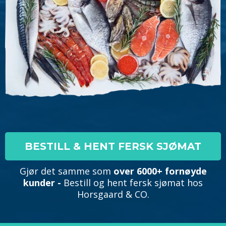
BESTILL & HENT FERSK SJØMAT
Gjør det samme som
over 6000+ fornøyde
kunder -
Bestill og hent fersk sjømat hos
Horsgaard & CO.