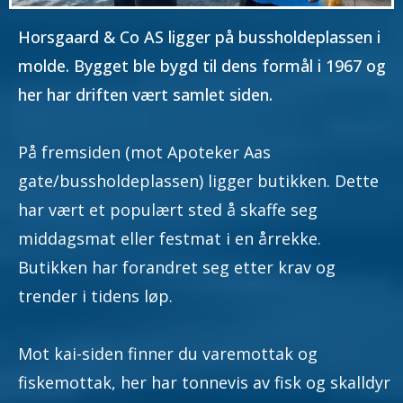
Horsgaard & Co AS ligger på bussholdeplassen i
molde. Bygget ble bygd til dens formål i 1967 og
her har driften vært samlet siden.
På fremsiden (mot Apoteker Aas
gate/bussholdeplassen) ligger butikken. Dette
har vært et populært sted å skaffe seg
middagsmat eller festmat i en årrekke.
Butikken har forandret seg etter krav og
trender i tidens løp.
Mot kai-siden finner du varemottak og
fiskemottak, her har tonnevis av fisk og skalldyr