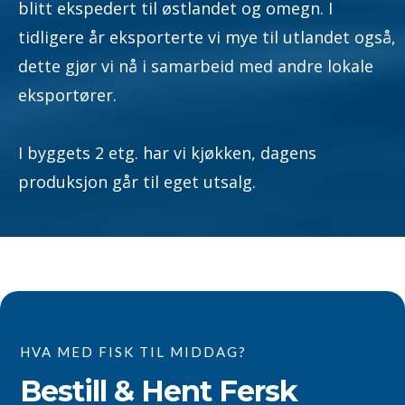
blitt ekspedert til østlandet og omegn. I
tidligere år eksporterte vi mye til utlandet også,
dette gjør vi nå i samarbeid med andre lokale
eksportører.
I byggets 2 etg. har vi kjøkken, dagens
produksjon går til eget utsalg.
HVA MED FISK TIL MIDDAG?
Bestill & Hent Fersk