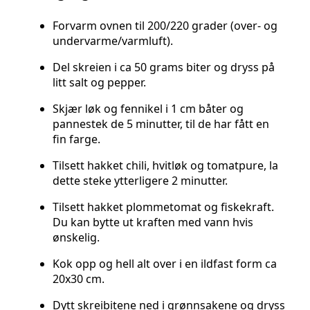
Forvarm ovnen til 200/220 grader (over- og
undervarme/varmluft).
Del skreien i ca 50 grams biter og dryss på
litt salt og pepper.
Skjær løk og fennikel i 1 cm båter og
pannestek de 5 minutter, til de har fått en
fin farge.
Tilsett hakket chili, hvitløk og tomatpure, la
dette steke ytterligere 2 minutter.
Tilsett hakket plommetomat og fiskekraft.
Du kan bytte ut kraften med vann hvis
ønskelig.
Kok opp og hell alt over i en ildfast form ca
20x30 cm.
Dytt skreibitene ned i grønnsakene og dryss