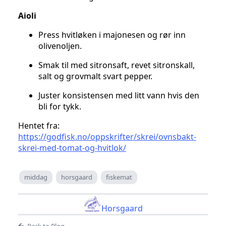
Aioli
Press hvitløken i majonesen og rør inn
olivenoljen.
Smak til med sitronsaft, revet sitronskall,
salt og grovmalt svart pepper.
Juster konsistensen med litt vann hvis den
bli for tykk.
Hentet fra:
https://godfisk.no/oppskrifter/skrei/ovnsbakt-
skrei-med-tomat-og-hvitlok/
middag
horsgaard
fiskemat
Horsgaard
Back to Blog